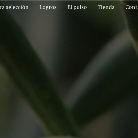
ra selección
Logros
El pulso
Tienda
Cont