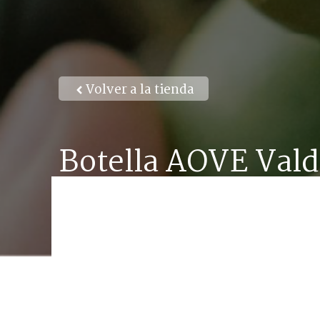
Volver a la tienda
Botella AOVE Vald
para regalo