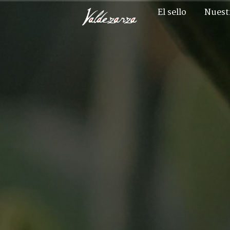
El sello
Nuest