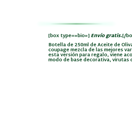
[box type=»bio»]
Envío gratis.
[/b
Botella de 250ml de Aceite de Oliv
coupage mezcla de las mejores vari
esta versión para regalo, viene 
modo de base decorativa, virutas 