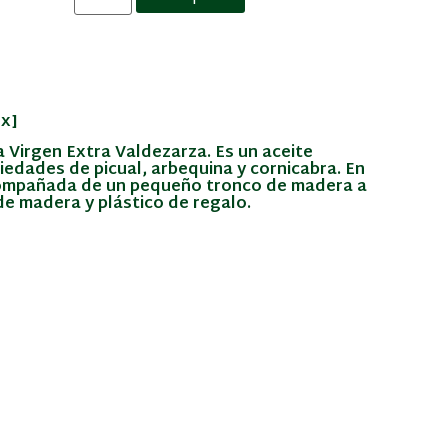
ox]
a Virgen Extra Valdezarza. Es un aceite
edades de picual, arbequina y cornicabra. En
acompañada de un pequeño tronco de madera a
de madera y plástico de regalo.