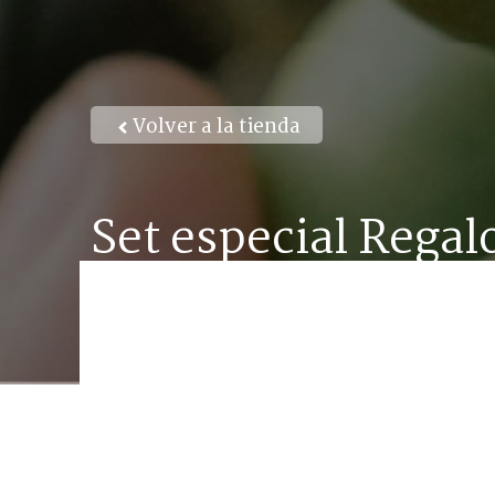
Volver a la tienda
Set especial Regal
Leche corporal y 