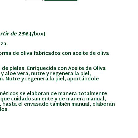
rtir de 25€.
[/box]
za.
rma de oliva fabricados con aceite de oliva
 de pieles. Enriquecida con Aceite de Oliva
 aloe vera, nutre y regenera la piel,
. Nutre y regenera la piel, aportándole
méticos se elaboran de manera totalmente
, que cuidadosamente y de manera manual,
, hasta el envasado también manual, elaboran
los.