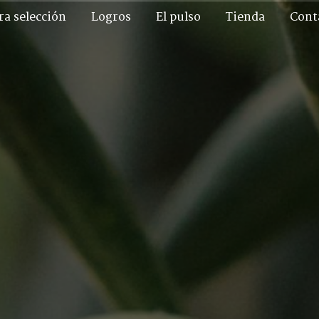
ra selección
Logros
El pulso
Tienda
Cont