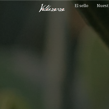
El sello
Nuest