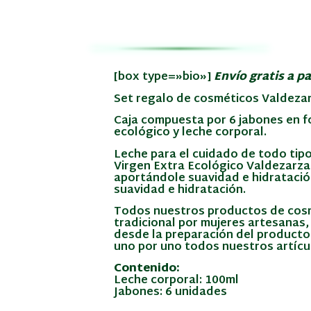
[box type=»bio»]
Envío gratis a pa
Set regalo de cosméticos Valdezar
Caja compuesta por 6 jabones en fo
ecológico y leche corporal.
Leche para el cuidado de todo tipo
Virgen Extra Ecológico Valdezarza y
aportándole suavidad e hidratación
suavidad e hidratación.
Todos nuestros productos de cos
tradicional por mujeres artesanas
desde la preparación del producto
uno por uno todos nuestros artícu
Contenido:
Leche corporal: 100ml
Jabones: 6 unidades