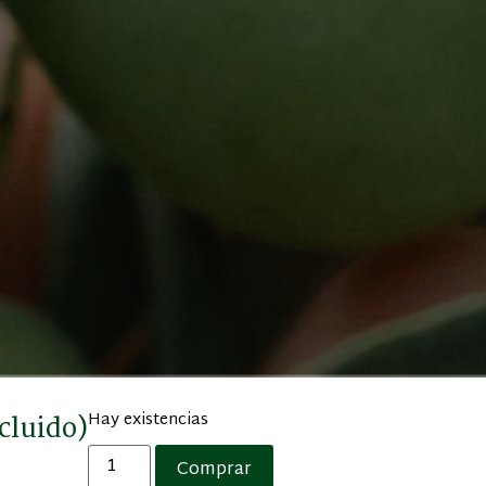
Hay existencias
cluido)
Comprar