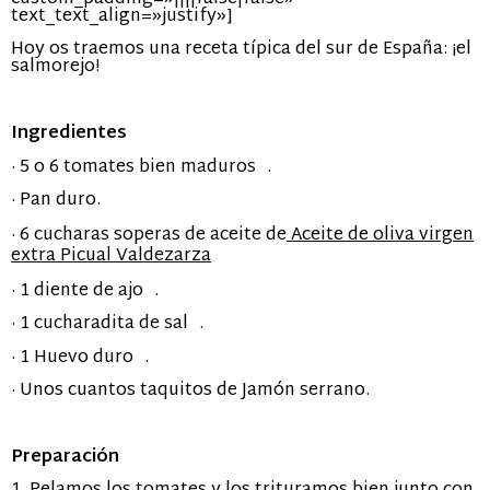
text_text_align=»justify»]
Hoy os traemos una receta típica del sur de España: ¡el
salmorejo!
Ingredientes
· 5 o 6 tomates bien maduros .
· Pan duro.
· 6 cucharas soperas de aceite de
Aceite de oliva virgen
extra Picual Valdezarza
· 1 diente de ajo .
· 1 cucharadita de sal .
· 1 Huevo duro .
· Unos cuantos taquitos de Jamón serrano.
Preparación