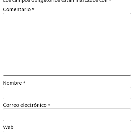
Los campos obligatorios están marcados con
*
Comentario
*
Nombre
*
Correo electrónico
*
Web