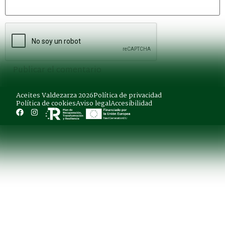
Aceites Valdezarza 2026
Política de privacidad
Política de cookies
Aviso legal
Accesibilidad